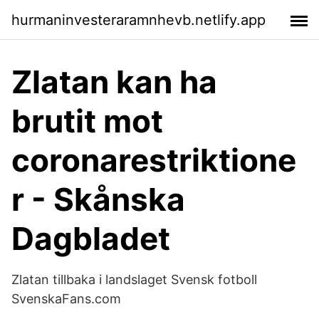
hurmaninvesteraramnhevb.netlify.app
Zlatan kan ha
brutit mot
coronarestriktione
r - Skånska
Dagbladet
Zlatan tillbaka i landslaget Svensk fotboll
SvenskaFans.com