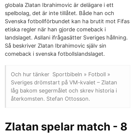
globala Zlatan Ibrahimovic är delägare i ett
spelbolag, det är inte tillåtet. Både han och
Svenska fotbollförbundet kan ha brutit mot Fifas
etiska regler när han gjorde comeback i
landslaget. Asllani ifrågasätter Sveriges hållning.
Så beskriver Zlatan Ibrahimovic själv sin
comeback i svenska fotbollslandslaget.
Och hur tänker Sportbibeln » Fotboll »
Sveriges drömstart på VM-kvalet – Zlatan
låg bakom segermålet och skrev historia i
återkomsten. Stefan Ottosson.
Zlatan spelar match - 8