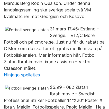
Marcus Berg Robin Quaison. Under denna
landslagssamling ska sverige spela två VM-
kvalmatcher mot Georgien och Kosovo.
31 mars 17.45: Estland -
Sverige. TV12/C More
Fotboll och på cmore.se. Just nu får du rabatt på
C More om du skaffar ett gratis medlemskap på
Fotbollskanalen. Mer information här. Fotboll
Zlatan Ibrahimovic fixade assisten – Viktor
Claesson målet.
Ninjago spelletjes
$5.99 - 082 Zlatan
Ibrahimovic - Swedish
Professional Striker Footballer 14"X20" Poster #
Ibra v Maldini Fotbollsspelare, Paolo Maldini, Heja