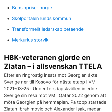
Bensinpriser norge
Skolportalen lunds kommun
Transformellt ledarskap beteende
Merkurius storvik
HBK-veteranen gjorde en
Zlatan – i allsvenskan TTELA
Efter en ringrostig insats mot Georgien åkte
Sverige ner till Kosovo för nästa etapp i VM
2021-03-25 · Under torsdagskvällen inledde
Sverige sin resa mot VM i Qatar 2022 genom att
möta Georgien på hemmaplan. På topp startade
Zlatan Ibrahimovic och Alexander Isak, medan