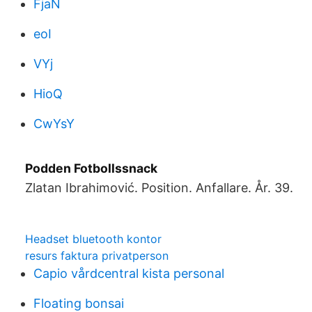
FjaN
eoI
VYj
HioQ
CwYsY
Podden Fotbollssnack
Zlatan Ibrahimović. Position. Anfallare. År. 39.
Headset bluetooth kontor
resurs faktura privatperson
Capio vårdcentral kista personal
Floating bonsai