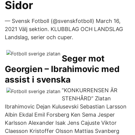
Sidor
— Svensk Fotboll (@svenskfotboll) March 16,
2021 Välj sektion. KLUBBLAG OCH LANDSLAG
Landslag, serier och cuper.
Seger mot
Georgien – Ibrahimovic med
assist i svenska
”KONKURRENSEN ÄR
STENHÅRD” Zlatan
Ibrahimovic Dejan Kulusevski Sebastian Larsson
Albin Ekdal Emil Forsberg Ken Sema Jesper
Karlsson Alexander Isak Jens Cajuste Viktor
Claesson Kristoffer Olsson Mattias Svanberg