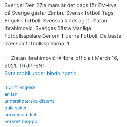
Sverige! Den 27:e mars är det dags för EM-kval
då Sverige gästar Zimbru Svensk fotboll Tags:
Engelsk fotboll, Svenska landslaget, Zlatan
Ibrahimovic Sveriges Bästa Manliga
Fotbollsspelare Genom Tiderna Fotboll. De bästa
svenska fotbollsspelarna: 1.
— Zlatan Ibrahimović (@Ibra_official) March 16,
2021. TRUPPEN!
Byta mobil under bindningstid
it drift engelsk
en lan
underskoterska distans
gula saker
norwegian diet
körkort moppe