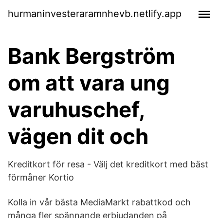
hurmaninvesteraramnhevb.netlify.app
Bank Bergström
om att vara ung
varuhuschef,
vägen dit och
Kreditkort för resa - Välj det kreditkort med bäst
förmåner Kortio
Kolla in vår bästa MediaMarkt rabattkod och
många fler spännande erbjudanden på