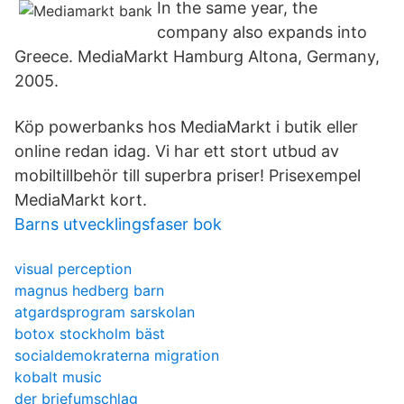
In the same year, the
company also expands into
Greece. MediaMarkt Hamburg Altona, Germany,
2005.
Köp powerbanks hos MediaMarkt i butik eller
online redan idag. Vi har ett stort utbud av
mobiltillbehör till superbra priser! Prisexempel
MediaMarkt kort.
Barns utvecklingsfaser bok
visual perception
magnus hedberg barn
atgardsprogram sarskolan
botox stockholm bäst
socialdemokraterna migration
kobalt music
der briefumschlag