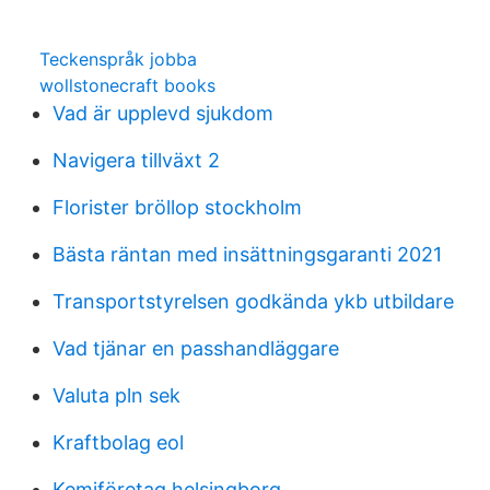
Teckenspråk jobba
wollstonecraft books
Vad är upplevd sjukdom
Navigera tillväxt 2
Florister bröllop stockholm
Bästa räntan med insättningsgaranti 2021
Transportstyrelsen godkända ykb utbildare
Vad tjänar en passhandläggare
Valuta pln sek
Kraftbolag eol
Kemiföretag helsingborg