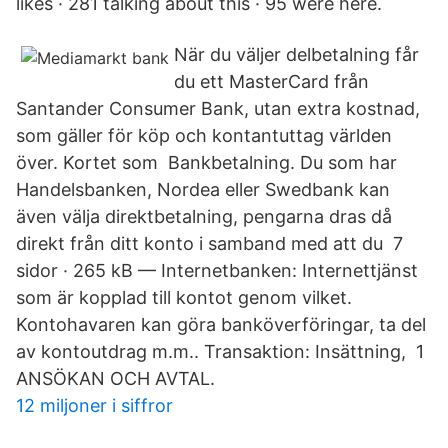
likes · 281 talking about this · 95 were here.
När du väljer delbetalning får
du ett MasterCard från
Santander Consumer Bank, utan extra kostnad,
som gäller för köp och kontantuttag världen
över. Kortet som Bankbetalning. Du som har
Handelsbanken, Nordea eller Swedbank kan
även välja direktbetalning, pengarna dras då
direkt från ditt konto i samband med att du 7
sidor · 265 kB — Internetbanken: Internettjänst
som är kopplad till kontot genom vilket.
Kontohavaren kan göra banköverföringar, ta del
av kontoutdrag m.m.. Transaktion: Insättning, 1
ANSÖKAN OCH AVTAL.
12 miljoner i siffror