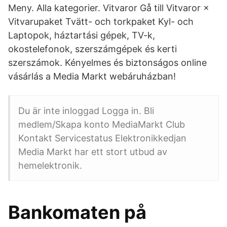
Meny. Alla kategorier. Vitvaror Gå till Vitvaror ×
Vitvarupaket Tvätt- och torkpaket Kyl- och
Laptopok, háztartási gépek, TV-k,
okostelefonok, szerszámgépek és kerti
szerszámok. Kényelmes és biztonságos online
vásárlás a Media Markt webáruházban!
Du är inte inloggad Logga in. Bli
medlem/Skapa konto MediaMarkt Club
Kontakt Servicestatus Elektronikkedjan
Media Markt har ett stort utbud av
hemelektronik.
Bankomaten på