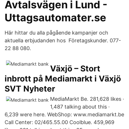
Avtalsvägen i Lund -
Uttagsautomater.se
Här hittar du alla pågående kampanjer och
aktuella erbjudanden hos Företagskunder. 077-
22 88 080.
Växjö – Stort
inbrott på Mediamarkt i Växjö
SVT Nyheter
MediaMarkt Be. 281,628 likes ·
1,487 talking about this ·
6,239 were here. WebShop: www.mediamarkt.be
Call Center: 02/465.55.00 Coolblue. 459,969