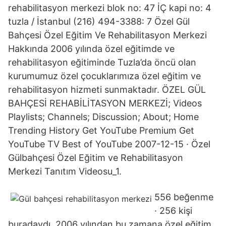
rehabilitasyon merkezi blok no: 47 İÇ kapi no: 4
tuzla / İstanbul (216) 494-3388: 7 Özel Gül
Bahçesi Özel Eğitim Ve Rehabilitasyon Merkezi
Hakkında 2006 yılında özel eğitimde ve
rehabilitasyon eğitiminde Tuzla’da öncü olan
kurumumuz özel çocuklarımıza özel eğitim ve
rehabilitasyon hizmeti sunmaktadır. ÖZEL GÜL
BAHÇESİ REHABİLİTASYON MERKEZİ; Videos
Playlists; Channels; Discussion; About; Home
Trending History Get YouTube Premium Get
YouTube TV Best of YouTube 2007-12-15 · Özel
Gülbahçesi Özel Eğitim ve Rehabilitasyon
Merkezi Tanıtım Videosu_1.
556 beğenme
· 256 kişi
buradaydı. 2006 yılından bu zamana özel eğitim