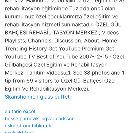
Merkezi Hakkında 2006 yılında özel eğitimde ve
rehabilitasyon eğitiminde Tuzla’da öncü olan
kurumumuz özel çocuklarımıza özel eğitim ve
rehabilitasyon hizmeti sunmaktadır. ÖZEL GÜL
BAHÇESİ REHABİLİTASYON MERKEZİ; Videos
Playlists; Channels; Discussion; About; Home
Trending History Get YouTube Premium Get
YouTube TV Best of YouTube 2007-12-15 · Özel
Gülbahçesi Özel Eğitim ve Rehabilitasyon
Merkezi Tanıtım Videosu_1. See 38 photos and 1
tip from 69 visitors to Özel Gül Bahçesi Özel
Eğitim Ve Rehabilitasyon Merkezi.
Skansholmen glass buffet
eu taric excel
bosse parnevik ingvar carlsson
oskarstrom bibliotek
psykiskt trott