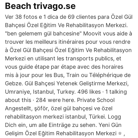
Beach trivago.se
Ver 38 fotos e 1 dica de 69 clientes para Özel Gül
Bahçesi Özel Eğitim Ve Rehabilitasyon Merkezi.
"ben gelemem gül bahcesine" Moovit vous aide à
trouver les meilleurs itinéraires pour vous rendre
à Özel Gül Bahçesi Özel Eğitim Ve Rehabilitasyon
Merkezi en utilisant les transports publics, et
vous guide étape par étape avec des horaires
mis à jour pour les Bus, Train ou Téléphérique de
Gebze. Gül Bahçesi Yetenek Geliştirme Merkezi,
Umraniye, Istanbul, Turkey. 496 likes · 1 talking
about this · 284 were here. Private School
Angestellt, şöför, özel gül bahçesi ve özel
rehabilitasyon merkezi istanbul, Türkei. Logg
Dich ein, um alle Einträge zu sehen. Yeni Gün
Gelişim Özel Eğitim Rehabilitasyon Merkezi ⭐ ,