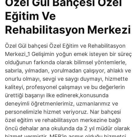
Özel Gül Bahçesi Özel
Eğitim Ve
Rehabilitasyon Merkezi
Özel Gül bahçesi Özel Eğitim ve Rehabilitasyon
Merkezi_1 Gelişimin yoğun emek isteyen bir süreç
olduğunun farkında olarak bilimsel yöntemlerle,
sabırla, yılmadan, yorulmadan çalışıyor, ahlaklı ve
onurlu olmayı, sevgi ve saygı duymayı, hizmette
kaliteyi, profesyonel çalışmayı ve bu değerlerin
ürettiği başarıyı ilke edinerek,konusunda
deneyimli öğretmenlerimiz, uzmanlarımız ve
personelimizle hizmet veriyoruz. Nar bahçesi
özel eğitim ve rehabilitasyon merkezine bağlı
öncü dehalar ana okulunda da 2 yıl müdür olarak
hizmet vermiştir. MEB’in açmış olduğu hizmetçi