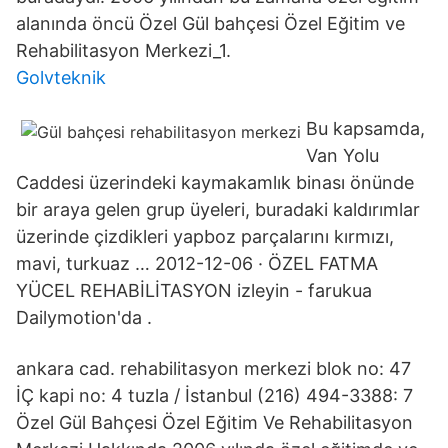
alanında öncü Özel Gül bahçesi Özel Eğitim ve
Rehabilitasyon Merkezi_1.
Golvteknik
Bu kapsamda,
Van Yolu
Caddesi üzerindeki kaymakamlık binası önünde
bir araya gelen grup üyeleri, buradaki kaldırımlar
üzerinde çizdikleri yapboz parçalarını kırmızı,
mavi, turkuaz … 2012-12-06 · ÖZEL FATMA
YÜCEL REHABİLİTASYON izleyin - farukua
Dailymotion'da .
ankara cad. rehabilitasyon merkezi blok no: 47
İÇ kapi no: 4 tuzla / İstanbul (216) 494-3388: 7
Özel Gül Bahçesi Özel Eğitim Ve Rehabilitasyon