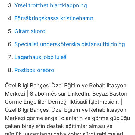
Yrsel trotthet hjartklappning
Försäkringskassa kristinehamn
Gitarr akord
Specialist undersköterska distansutbildning
Lagerhaus jobb luleå
Postbox örebro
Özel Bilgi Bahçesi Özel Eğitim ve Rehabilitasyon
Merkezi | 8 abonnés sur LinkedIn. Beyaz Baston
Görme Engelliler Derneği İktisadi İşletmesidir. |
Özel Bilgi Bahçesi Özel Eğitim ve Rehabilitasyon
Merkezi görme engeli olanların ve görme güçlüğü
çeken bireylerin destek eğitimler alması ve
günlük yaşamlarını daha kolay sürdürebilmeleri