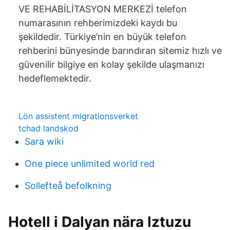
VE REHABİLİTASYON MERKEZİ telefon
numarasının rehberimizdeki kaydı bu
şekildedir. Türkiye’nin en büyük telefon
rehberini bünyesinde barındıran sitemiz hızlı ve
güvenilir bilgiye en kolay şekilde ulaşmanızı
hedeflemektedir.
Lön assistent migrationsverket
tchad landskod
Sara wiki
One piece unlimited world red
Sollefteå befolkning
Hotell i Dalyan nära Iztuzu