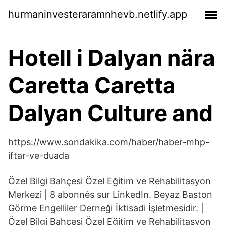
hurmaninvesteraramnhevb.netlify.app
Hotell i Dalyan nära
Caretta Caretta
Dalyan Culture and
https://www.sondakika.com/haber/haber-mhp-
iftar-ve-duada
Özel Bilgi Bahçesi Özel Eğitim ve Rehabilitasyon
Merkezi | 8 abonnés sur LinkedIn. Beyaz Baston
Görme Engelliler Derneği İktisadi İşletmesidir. |
Özel Bilgi Bahçesi Özel Eğitim ve Rehabilitasyon